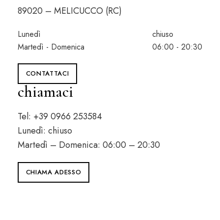
89020 – MELICUCCO (RC)
Lunedì
chiuso
Martedì - Domenica
06:00 - 20:30
CONTATTACI
chiamaci
Tel: +39 0966 253584
Lunedì: chiuso
Martedì – Domenica: 06:00 – 20:30
CHIAMA ADESSO
© Copyright Pasticceria Borgese 2025
Realizzato da
Insinga Informatica