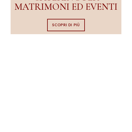
MATRIMONI ED EVENTI
SCOPRI DI PIÙ