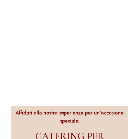
Affidati alla nostra esperienza per un'occasione
speciale.
CATERING PER