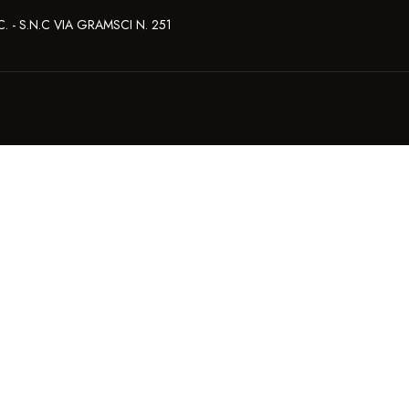
- S.N.C VIA GRAMSCI N. 251